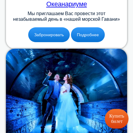
Океанариуме
Мы приглашаем Вас провести этот
незабываемый день в «нашей морской Гавани»
Забронировать
Подробнее
Купить
билет