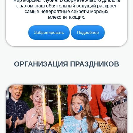
мир морских глубин! В формате живого диалога
с залом, наш обаятельный ведущий раскроет
самые невероятные секреты морских
млекопитающих.
Забронировать
Подробнее
ОРГАНИЗАЦИЯ ПРАЗДНИКОВ