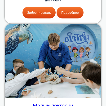
знаниями
Забронировать
Подробнее
Малый лекторий