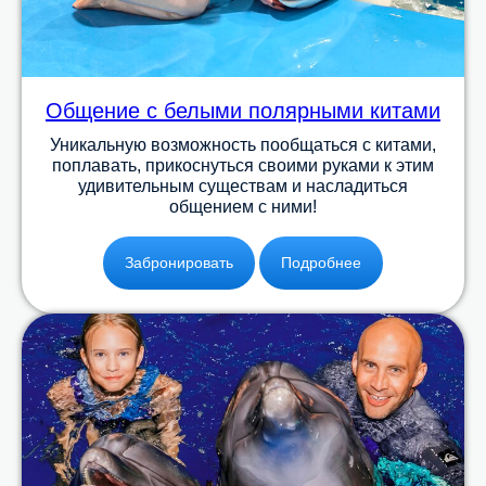
Общение с белыми полярными китами
Уникальную возможность пообщаться c китами,
поплавать, прикоснуться своими руками к этим
удивительным существам и насладиться
общением с ними!
Забронировать
Подробнее