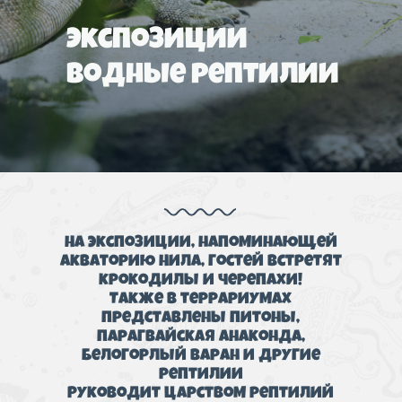
Экспозиции
Водные рептилии
На экспозиции, напоминающей
акваторию Нила, гостей встретят
крокодилы и черепахи!
Также в террариумах
представлены питоны,
парагвайская анаконда,
белогорлый варан и другие
рептилии
Руководит царством рептилий