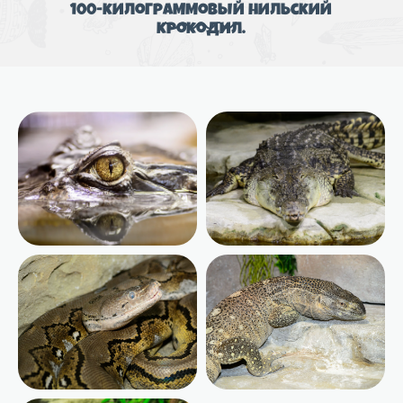
100-килограммовый нильский
крокодил.