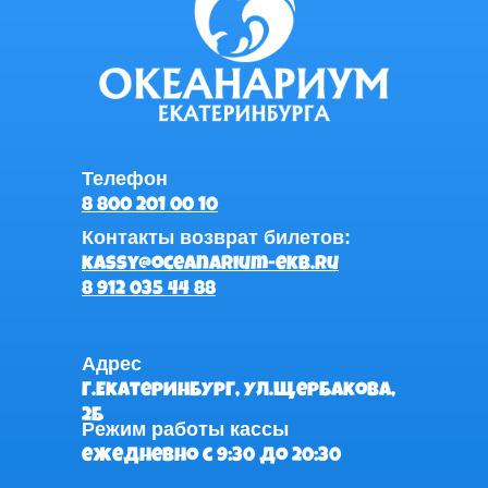
Телефон
8 800 201 00 10
Контакты возврат билетов:
kassy@oceanarium-ekb.ru
8 912 035 44 88
Адрес
г.Екатеринбург, ул.Щербакова,
2Б
Режим работы кассы
ежедневно с 9:30 до 20:30