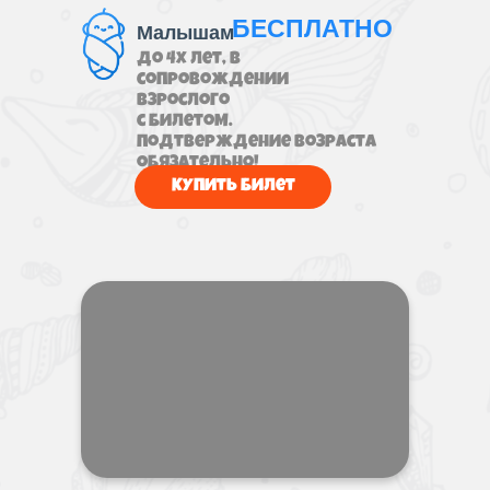
БЕСПЛАТНО
Малышам
до 4х лет, в
сопровождении
взрослого
с билетом.
Подтверждение возраста
обязательно!
Купить билет