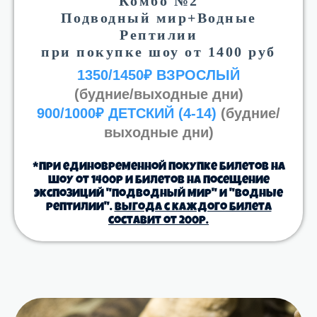
Комбо №2
Подводный мир+Водные
Рептилии
при покупке шоу от 1400 руб
1350/1450₽ ВЗРОСЛЫЙ
(будние/выходные дни)
900/1000₽ ДЕТСКИЙ (4-14)
(будние/
выходные дни)
*При единовременной покупке билетов на
шоу от 1400р и билетов на посещение
экспозиций "Подводный мир" и "Водные
рептилии".
Выгода с каждого билета
составит от 200р.