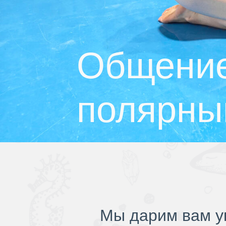
Общение
полярны
Мы дарим вам у