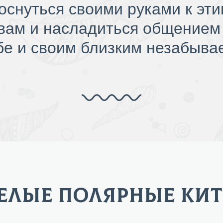
коснуться своими руками к эт
вам и насладиться общением 
бе и своим близким незабыва
ЕЛЫЕ ПОЛЯРНЫЕ КИ