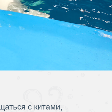
аться c китами,