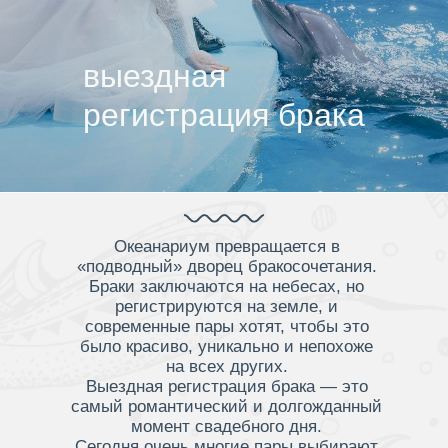
выездная
регистрация брака
Океанариум превращается в
«подводный» дворец бракосочетания.
Браки заключаются на небесах, но
регистрируются на земле, и
современные пары хотят, чтобы это
было красиво, уникально и непохоже
на всех других.
Выездная регистрация брака — это
самый романтический и долгожданный
момент свадебного дня.
Сегодня очень многие пары выбирают