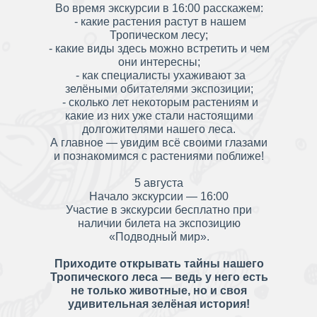
Во время экскурсии в 16:00 расскажем:
- какие растения растут в нашем
Тропическом лесу;
- какие виды здесь можно встретить и чем
они интересны;
- как специалисты ухаживают за
зелёными обитателями экспозиции;
- сколько лет некоторым растениям и
какие из них уже стали настоящими
долгожителями нашего леса.
А главное — увидим всё своими глазами
и познакомимся с растениями поближе!
5 августа
Начало экскурсии — 16:00
Участие в экскурсии бесплатно при
наличии билета на экспозицию
«Подводный мир».
Приходите открывать тайны нашего
Тропического леса — ведь у него есть
не только животные, но и своя
удивительная зелёная история!