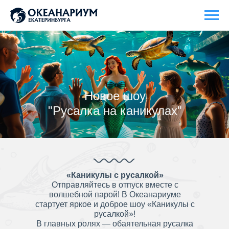
Новое шоу
"Русалка на каникулах"
«Каникулы с русалкой»
Отправляйтесь в отпуск вместе с
волшебной парой! В Океанариуме
стартует яркое и доброе шоу «Каникулы с
русалкой»!
В главных ролях — обаятельная русалка