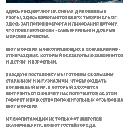
Здесь расцветают на стенах диковинные
узоры, здесь взметаются вверх тысячи брызг,
здесь зал полон восторга и ликования потому,
что появляются они - самые умные и добрые
морские артисты.
Шоу морских млекопитающих в Океанариуме -
это праздник, который обязательно запомнится
и детям, и взрослым.
Каждую постановку мы готовим с большим
старанием и энтузиазмом, чтобы создать
волшебный мир, в который захочется
погрузиться снова! И у нас получается! Об этом
говорят множество положительных отзывов на
шоу морских
млекопитающих не только от жителей
Екатеринбурга, но и от гостей города.