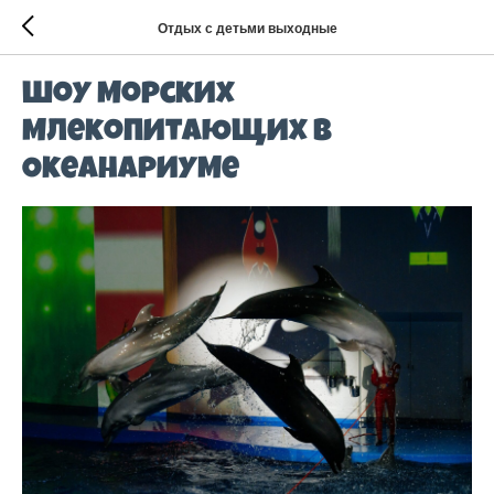
Отдых с детьми выходные
Шоу морских
млекопитающих в
Океанариуме