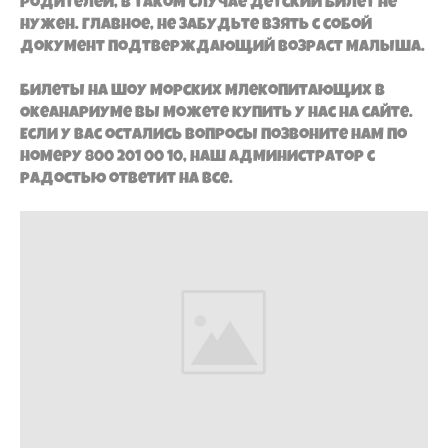
родителей, в таком случае детский билет не
нужен. Главное, не забудьте взять с собой
документ подтверждающий возраст малыша.
Билеты на шоу морских млекопитающих в
Океанариуме вы можете купить у нас на сайте.
Если у вас остались вопросы позвоните нам по
номеру 800 201 00 10, наш администратор с
радостью ответит на все.