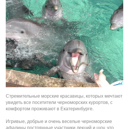
Стремительные морские красавицы, которых мечтают
увидеть все посетители черноморских курортов, с
комфортом проживают в Екатеринбурге.
Игривые, добрые и очень веселые черноморские
афалины постоянные участники лекций и шоу, что