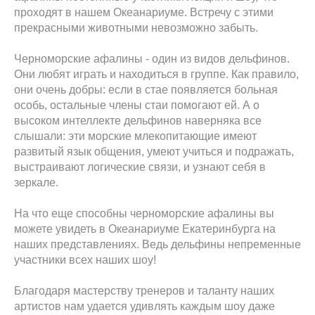
проходят в нашем Океанариуме. Встречу с этими
прекрасными животными невозможно забыть.
Черноморские афалины - один из видов дельфинов.
Они любят играть и находиться в группе. Как правило,
они очень добры: если в стае появляется больная
особь, остальные члены стаи помогают ей. А о
высоком интеллекте дельфинов наверняка все
слышали: эти морские млекопитающие имеют
развитый язык общения, умеют учиться и подражать,
выстраивают логические связи, и узнают себя в
зеркале.
На что еще способны черноморские афалины вы
можете увидеть в Океанариуме Екатеринбурга на
наших представлениях. Ведь дельфины непременные
участники всех наших шоу!
Благодаря мастерству тренеров и таланту наших
артистов нам удается удивлять каждым шоу даже