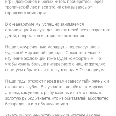
игры дельфинов и белых китов, проберетесь через
тропический лес и все это не отказываясь от
городского комфорта.
В океанариуме мы успешно занимаемся
организацией досуга для посетителей всех возрастов:
детей, подростков и старшего поколения.
Наши экскурсионные маршруты перенесут вас в
чудесный мир живой природы. Самостоятельное
изучение экспозиции тоже будет комфортным. Но
чтобы узнать больше интересного о наших жителях
советуем обратиться к экскурсоводам Океанариума.
Наши гиды откроют перед вами завесу тайн речных и
океанских глубин. Вы узнаете, где обитают морские
ангелы, как увидеть рыбу-камень и на что поймать
золотую рыбку. Узнаете, кто из обитателей абсолютно
безвреден, а кто обманчиво мил.
Узнать об особенностях наших обитателей более