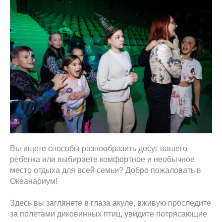
Вы ищете способы разнообразить досуг вашего
ребенка или выбираете комфортное и необычное
место отдыха для всей семьи? Добро пожаловать в
Океанариум!
Здесь вы заглянете в глаза акуле, вживую проследите
за полетами диковинных птиц, увидите потрясающие