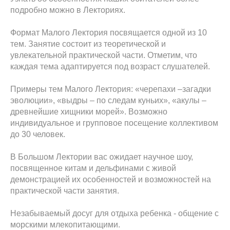
подробно можно в Лекториях.
Формат Малого Лектория посвящается одной из 10
тем. Занятие состоит из теоретической и
увлекательной практической части. Отметим, что
каждая тема адаптируется под возраст слушателей.
Примеры тем Малого Лектория: «черепахи –загадки
эволюции», «выдры – по следам куньих», «акулы –
древнейшие хищники морей». Возможно
индивидуальное и групповое посещение коллективом
до 30 человек.
В Большом Лектории вас ожидает научное шоу,
посвященное китам и дельфинами с живой
демонстрацией их особенностей и возможностей на
практической части занятия.
Незабываемый досуг для отдыха ребенка - общение с
морскими млекопитающими.