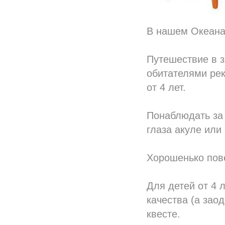
В нашем Океана
Путешествие в 
обитателями рек
от 4 лет.
Понаблюдать за 
глаза акуле или
Хорошенько пов
Для детей от 4 
качества (а зао
квесте.