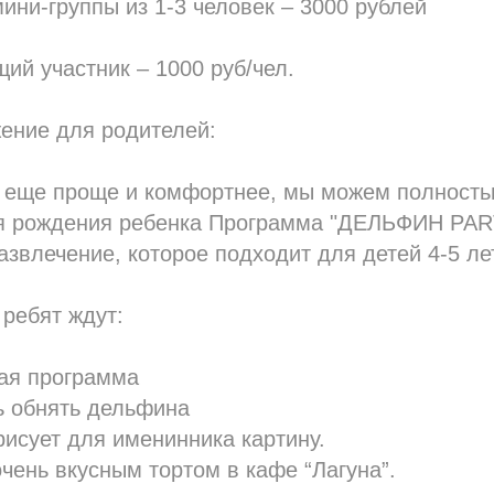
ини-группы из 1-3 человек – 3000 рублей
й участник – 1000 руб/чел.
ение для родителей:
 еще проще и комфортнее, мы можем полностью
я рождения ребенка Программа "ДЕЛЬФИН PAR
звлечение, которое подходит для детей 4-5 лет
ребят ждут:
ая программа
ь обнять дельфина
исует для именинника картину.
очень вкусным тортом в кафе “Лагуна”.