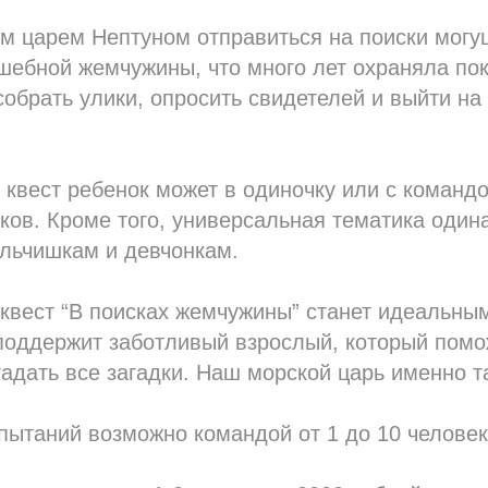
м царем Нептуном отправиться на поиски могу
шебной жемчужины, что много лет охраняла по
собрать улики, опросить свидетелей и выйти на
 квест ребенок может в одиночку или с команд
ов. Кроме того, универсальная тематика один
альчишкам и девчонкам.
 квест “В поисках жемчужины” станет идеальн
 поддержит заботливый взрослый, который помо
гадать все загадки. Наш морской царь именно т
ытаний возможно командой от 1 до 10 человек