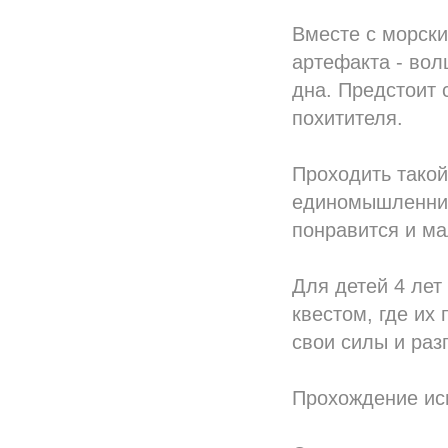
Вместе с морски
артефакта - вол
дна. Предстоит 
похитителя.
Проходить такой
единомышленник
понравится и м
Для детей 4 лет
квестом, где их
свои силы и раз
Прохождение исп