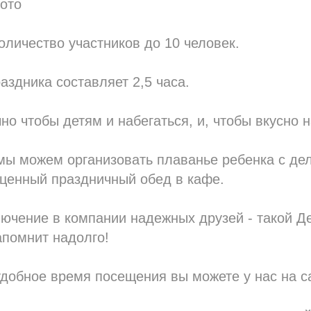
ото
личество участников до 10 человек.
аздника составляет 2,5 часа.
но чтобы детям и набегаться, и, чтобы вкусно н
мы можем организовать плаванье ребенка с де
оценный праздничный обед в кафе.
ючение в компании надежных друзей - такой Д
апомнит надолго!
добное время посещения вы можете у нас на с