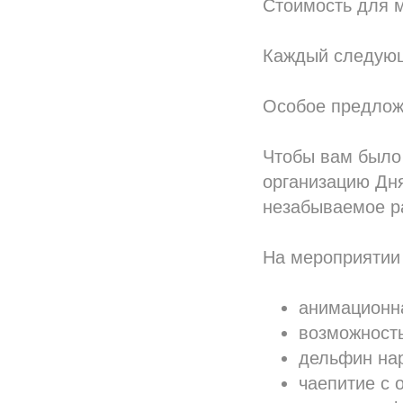
Стоимость для м
Каждый следующи
Особое предлож
Чтобы вам было
организацию Дн
незабываемое ра
На мероприятии 
анимационн
возможност
дельфин нар
чаепитие с 