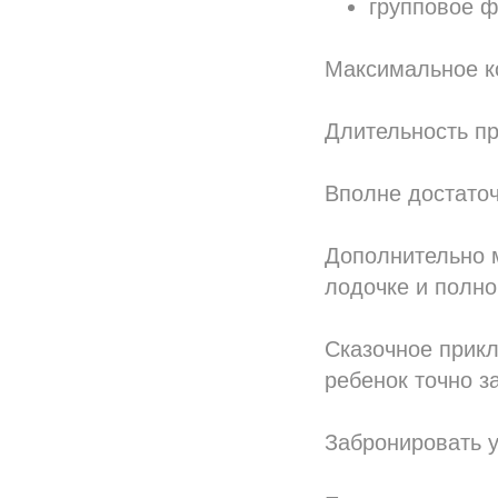
групповое ф
Максимальное ко
Длительность пр
Вполне достаточ
Дополнительно 
лодочке и полн
Сказочное прикл
ребенок точно з
Забронировать у