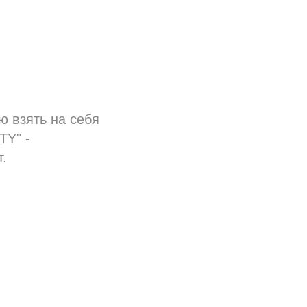
 взять на себя
TY" -
.