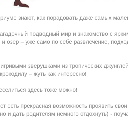
риуме знают, как порадовать даже самых мале
загадочный подводный мир и знакомство с ярк
 и озер – уже само по себе развлечение, подх
игривыми зверушками из тропических джунглей,
 крокодилу – жуть как интересно!
еселиться здесь тоже можно!
лет есть прекрасная возможность проявить сво
дно и дать родителям немного отдохнуть) - поуч