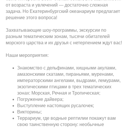
от возраста и увлечений — достаточно сложная
задача. Но Екатеринбургский океанариум предлагает
решение этого вопроса!
Захватывающие шоу-программы, экскурсии по
разным тематическим зонам, тысячи обитателей
морского царства и их друзья с нетерпением ждут вас!
Наши мероприятия:
Знакомство с дельфинами, хищными акулами,
амазонскими скатами, пираньями, муренами,
императорскими ангелами, выдрами, лемурами,
экзотическими птицами в трех тематических
зонах: Морская, Речная и Тропическая;
Погружение дайвера;
Выступление настоящих русалочек;
Викторины;
Террариум, где водные рептилии покажут вам
свою таинственную сторону: необычные