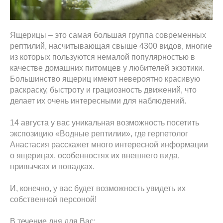
Ящерицы – это самая большая группа современных
рептилий, насчитывающая свыше 4300 видов, многие
из которых пользуются немалой популярностью в
качестве домашних питомцев у любителей экзотики.
Большинство ящериц имеют невероятно красивую
раскраску, быстроту и грациозность движений, что
делает их очень интересными для наблюдений.
14 августа у вас уникальная возможность посетить
экспозицию «Водные рептилии», где герпетолог
Анастасия расскажет много интересной информации
о ящерицах, особенностях их внешнего вида,
привычках и повадках.
И, конечно, у вас будет возможность увидеть их
собственной персоной!
В течение дня для Вас: