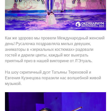
Как же здорово мы провели Международный женский
день! Русалочка поздравляла милых девушек,
аниматоры в «зеркальных костюмах» радовали
гостей и дарили цветы, каждый мог выиграть
приятный приз в нашей викторине от Л'Этуаль.
На шоу скрипичный дуэт Татьяны Тереховой и
Евгения Кузнецова поразили нас волшебной живой
музыкой.