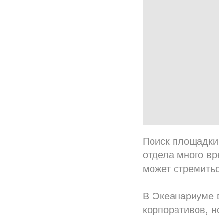
Поиск площадки
отдела много вр
может стремитьс
В Океанариуме 
корпоративов, н