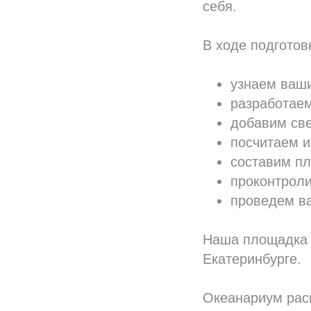
себя.
В ходе подготов
узнаем ваш
разработаем
добавим све
посчитаем и
составим пл
проконтроли
проведем в
Наша площадка 
Екатеринбурге.
Океанариум рас