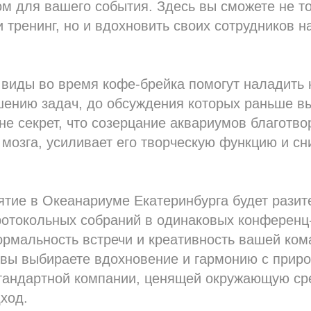
м для вашего события. Здесь вы сможете не т
 тренинг, но и вдохновить своих сотрудников н
виды во время кофе-брейка помогут наладить
шению задач, до обсуждения которых раньше вы
не секрет, что созерцание аквариумов благотво
мозга, усиливает его творческую функцию и сн
тие в Океанариуме Екатеринбурга будет разит
ротокольных собраний в одинаковых конференц
ормальность встречи и креативность вашей ко
вы выбираете вдохновение и гармонию с приро
стандартной компании, ценящей окружающую ср
ход.